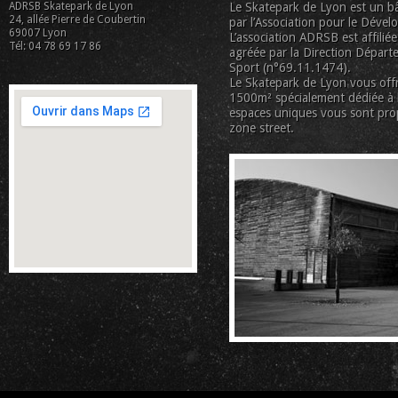
ADRSB Skatepark de Lyon
Le Skatepark de Lyon est un bâ
24, allée Pierre de Coubertin
par l’Association pour le Déve
69007 Lyon
L’association ADRSB est affiliée
Tél: 04 78 69 17 86
agréée par la Direction Départe
Sport (n°69.11.1474).
Le Skatepark de Lyon vous offr
1500m² spécialement dédiée à la
espaces uniques vous sont pro
zone street.