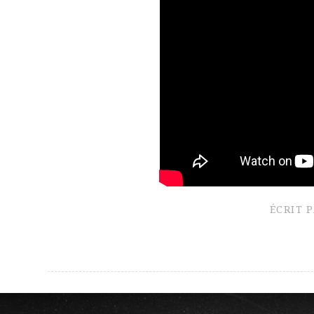
ÉCRIT 