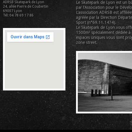
ADRSB Skatepark de Lyon
Le Skatepark de Lyon est un bâ
24, allée Pierre de Coubertin
par l’Association pour le Déve
69007 Lyon
L’association ADRSB est affiliée
Tél: 04 78 69 17 86
agréée par la Direction Départe
Sport (n°69.11.1474).
Le Skatepark de Lyon vous offr
1500m² spécialement dédiée à la
espaces uniques vous sont pro
zone street.