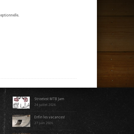
eptionnelle.
Streetest MTB Jam
24 juillet 2026
Enfin les vacances!
27 juin 2026