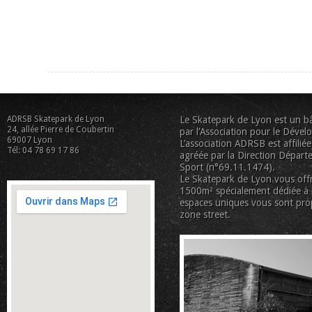
ADRSB Skatepark de Lyon
Le Skatepark de Lyon est un bâ
24, allée Pierre de Coubertin
par l’Association pour le Déve
69007 Lyon
L’association ADRSB est affiliée
Tél: 04 78 69 17 86
agréée par la Direction Départe
Sport (n°69.11.1474).
Le Skatepark de Lyon vous offr
1500m² spécialement dédiée à la
espaces uniques vous sont pro
zone street.