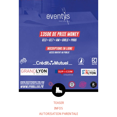
TEASER
INFOS
AUTORISATION PARENTALE