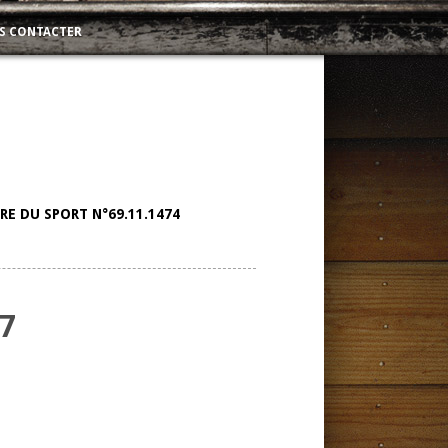
S CONTACTER
E DU SPORT N°69.11.1474
7