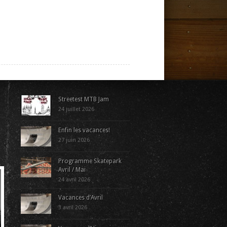
Streetest MTB Jam
24 juillet 2026
Enfin les vacances!
27 juin 2026
Programme Skatepark
Avril / Mai
24 avril 2026
Vacances d’Avril
3 avril 2026