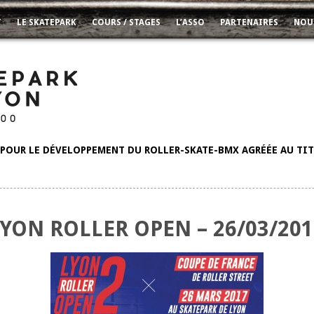
T
LE SKATEPARK
COURS / STAGES
L’ASSO
PARTENAIRES
NOU
POUR LE DÉVELOPPEMENT DU ROLLER-SKATE-BMX AGRÉÉE AU TITR
LYON ROLLER OPEN – 26/03/201