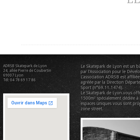
ADRSB Skatepark de Lyon
Le Skatepark de Lyon est un bâ
24, allée Pierre de Coubertin
par l’Association pour le Déve
69007 Lyon
L’association ADRSB est affiliée
Tél: 04 78 69 17 86
agréée par la Direction Départe
Sport (n°69.11.1474).
Le Skatepark de Lyon vous offr
1500m² spécialement dédiée à la
espaces uniques vous sont pro
zone street.