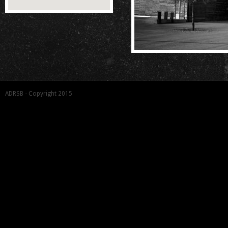
ADRSB - Copyright 2015